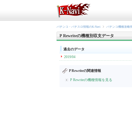
パチンコ・パチスロ情報のK-Navi
パチンコ機種攻略
P Rewriteの機種別収支データ
過去のデータ
2019/04
P Rewriteの関連情報
P Rewriteの機種情報を見る