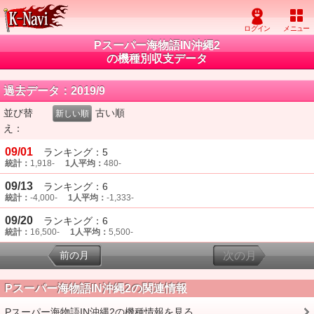
Pスーパー海物語IN沖縄2
の機種別収支データ
過去データ：2019/9
並び替
古い順
新しい順
え：
09/01
ランキング：5
統計：
1,918-
1人平均：
480-
09/13
ランキング：6
統計：
-4,000-
1人平均：
-1,333-
09/20
ランキング：6
統計：
16,500-
1人平均：
5,500-
前の月
次の月
Pスーパー海物語IN沖縄2の関連情報
Pスーパー海物語IN沖縄2の機種情報を見る