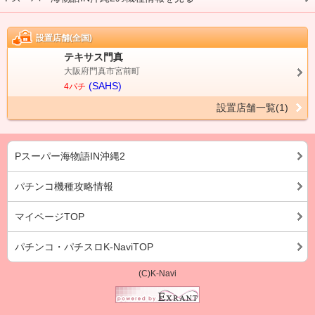
設置店舗(全国)
テキサス門真
大阪府門真市宮前町
(SAHS)
4パチ
設置店舗一覧(1)
Pスーパー海物語IN沖縄2
パチンコ機種攻略情報
マイページTOP
パチンコ・パチスロK-NaviTOP
(C)K-Navi