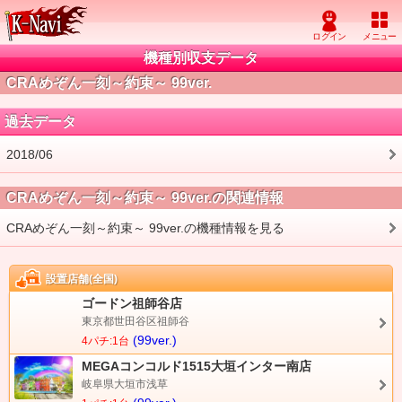
機種別収支データ
CRAめぞん一刻～約束～ 99ver.
過去データ
2018/06
CRAめぞん一刻～約束～ 99ver.の関連情報
CRAめぞん一刻～約束～ 99ver.の機種情報を見る
設置店舗(全国)
ゴードン祖師谷店
東京都世田谷区祖師谷
(99ver.)
4パチ:1台
MEGAコンコルド1515大垣インター南店
岐阜県大垣市浅草