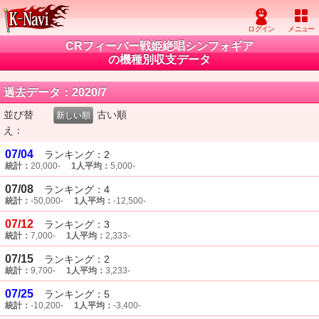
CRフィーバー戦姫絶唱シンフォギア
の機種別収支データ
過去データ：2020/7
並び替
古い順
新しい順
え：
07/04
ランキング：2
統計：
20,000-
1人平均：
5,000-
07/08
ランキング：4
統計：
-50,000-
1人平均：
-12,500-
07/12
ランキング：3
統計：
7,000-
1人平均：
2,333-
07/15
ランキング：2
統計：
9,700-
1人平均：
3,233-
07/25
ランキング：5
統計：
-10,200-
1人平均：
-3,400-