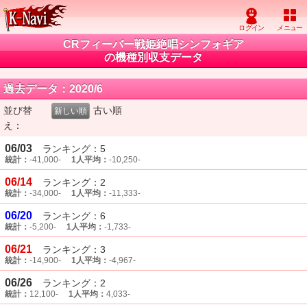
CRフィーバー戦姫絶唱シンフォギア
の機種別収支データ
過去データ：2020/6
並び替
古い順
新しい順
え：
06/03
ランキング：5
統計：
-41,000-
1人平均：
-10,250-
06/14
ランキング：2
統計：
-34,000-
1人平均：
-11,333-
06/20
ランキング：6
統計：
-5,200-
1人平均：
-1,733-
06/21
ランキング：3
統計：
-14,900-
1人平均：
-4,967-
06/26
ランキング：2
統計：
12,100-
1人平均：
4,033-