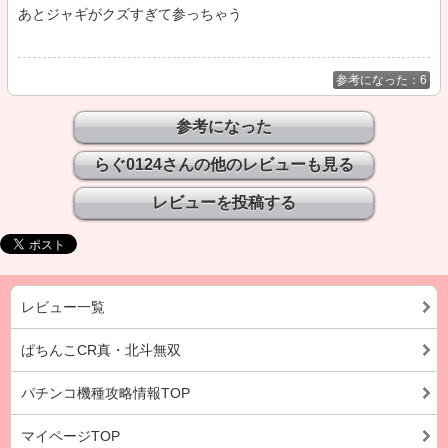
あとジャギがクズすぎて参っちゃう
参考になった：6
らぐ0124さんの他のレビューも見る
レビュー一覧
ぱちんこCR真・北斗無双
パチンコ機種攻略情報TOP
マイページTOP