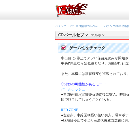
パチンコ・パチスロ情報のK-Navi
パチンコ機種攻略
CRパールセブン
マルホン
ゲーム性をチェック
中出目に7停止でアツい保留先読みが開始
中央P停止なら疑似連となり、3連続すれば超
また、本機には潜伏確変が搭載されており、電サ
◇潜伏の可能性があるモード
パールラッシュ
●赤図柄揃い(実質8Ror16R)後に突入。
回で終了してしまうことがある。
RED ZONE
●左右赤、中緑図柄揃い後い突入。電サポナ
●緑順目停止で小当りor潜伏確変当選後に