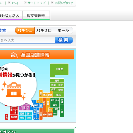
ン
FAQ
サイトマップ
お問い合わせ