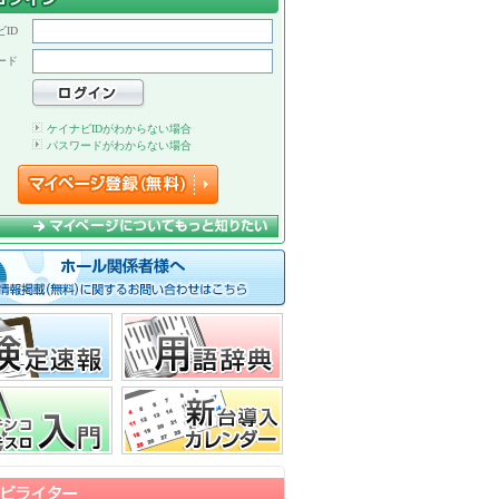
ID
ード
ケイナビIDがわからない場合
パスワードがわからない場合