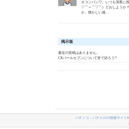
オコンバンワ。いつも深夜に投稿
▽￣＝￣▽￣）どおしようか
か、懐かしい感…
掲示板
最近の投稿はありません。
CRパールセブンについて皆で語ろう!!
パチンコ・パチスロの情報サイトK-N