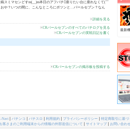
スミマセンどすm(__)m本日のアフパチ座りたい台に座れなくて(￣
？おや？いつの間に、こんなところにポツンと…パールセブン？なん
詳細を見る
CRパールセブンのすべてのパチログを見る
最新
CRパールセブンの実戦日記を書く
CRパールセブンの掲示板を投稿する
avi
パチンコ
パチスロ
利用規約
プライバシーポリシー
特定商取引に基づ
お客さまのご利用端末からの情報の外部送信について
サイトマップ
お問い合わ