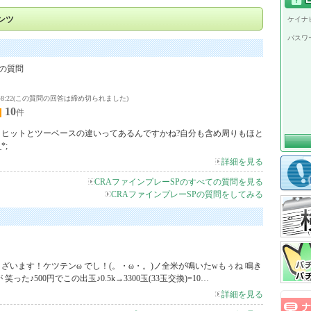
テンツ
ケイナビ
パスワ
の質問
8 22:48:22(この質問の回答は締め切られました)
10
件
ヒットとツーベースの違いってあるんですかね?自分も含め周りもほと
*;
詳細を見る
CRAファインプレーSPのすべての質問を見る
CRAファインプレーSPの質問をしてみる
ざいます！ケツテンω でし！(。・ω・。)ノ全米が鳴いたwもぅね 鳴き
った♪500円でこの出玉♪0.5k→3300玉(33玉交換)=10…
詳細を見る