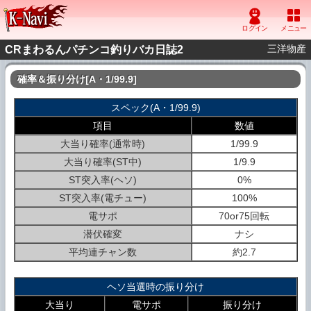
三洋物産
CRまわるんパチンコ釣りバカ日誌2
確率＆振り分け[A・1/99.9]
スペック(A・1/99.9)
項目
数値
大当り確率(通常時)
1/99.9
大当り確率(ST中)
1/9.9
ST突入率(ヘソ)
0%
ST突入率(電チュー)
100%
電サポ
70or75回転
潜伏確変
ナシ
平均連チャン数
約2.7
ヘソ当選時の振り分け
大当り
電サポ
振り分け