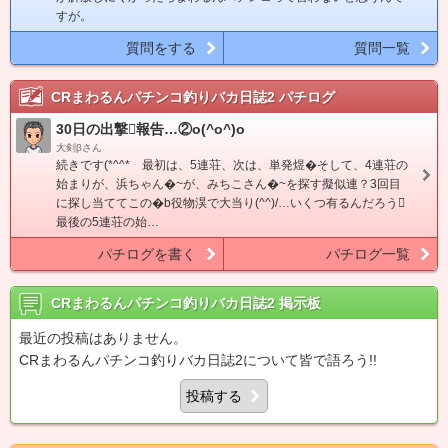
すが。
質問をする
質問一覧
CRまわるんパチンコ釣りバカ日誌2
パチログ
30日の出撃報告…②o(^o^)o
大剣βさん
続きです(*^^*ゞ最初は、5連荘、次は、単発煜�そして、4連荘の
始まりが、浜ちゃん�~が、みちこさん�~を探す擬似連？3回目
に探し当ててこの�b役物淏で大当り(^^)/…いくつ有るんだろう
最後の5連荘の始…
パチログを書く
パチログ一覧
CRまわるんパチンコ釣りバカ日誌2
掲示板
最近の投稿はありません。
CRまわるんパチンコ釣りバカ日誌2について皆で語ろう!!
投稿する