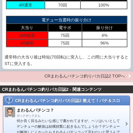
4R通常
70回
100%
電チュー当選時の振り分け
大当り
電サポ
振り分け
16R確変
75回
4%
4R確変
75回
96%
通常時の大当り後は時短(70回転)に突入し、この間に大当りすると
STに突入する。
CRまわるんパチンコ釣りバカ日誌2 TOPへ
CRまわるんパチンコ釣りバカ日誌2 - 関連コンテンツ
CRまわるんパチンコ釣りバカ日誌2
教えて！パチ＆スロ
まわるんパチンコ？
ガックガックさん
何か良く回るみたいな感じで書かれてますが、ヘソはいいとして
デンチューの解放は結構頻繁に起きるんでしょうか？デンチュー
が解放しにくかったらまわるんパチンコって言わないと思うんで