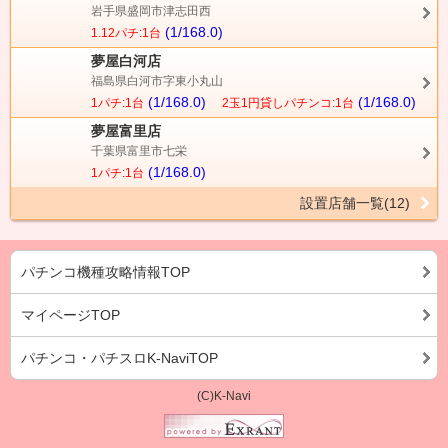
岩手県盛岡市津志田西
(1/168.0)
1.12パチ:1台
夢屋白河店
福島県白河市字東小丸山
(1/168.0)
(1/168.0)
1パチ:1台
2玉1円貸しパチンコ:1台
夢屋富里店
千葉県富里市七栄
(1/168.0)
1パチ:1台
設置店舗一覧(12)
パチンコ機種攻略情報TOP
マイページTOP
パチンコ・パチスロK-NaviTOP
(C)K-Navi