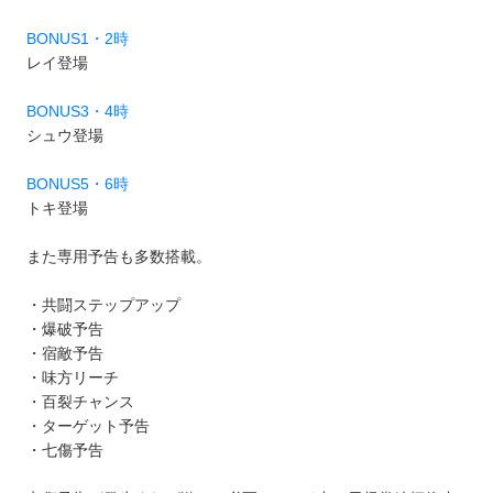
BONUS1・2時
レイ登場
BONUS3・4時
シュウ登場
BONUS5・6時
トキ登場
また専用予告も多数搭載。
・共闘ステップアップ
・爆破予告
・宿敵予告
・味方リーチ
・百裂チャンス
・ターゲット予告
・七傷予告