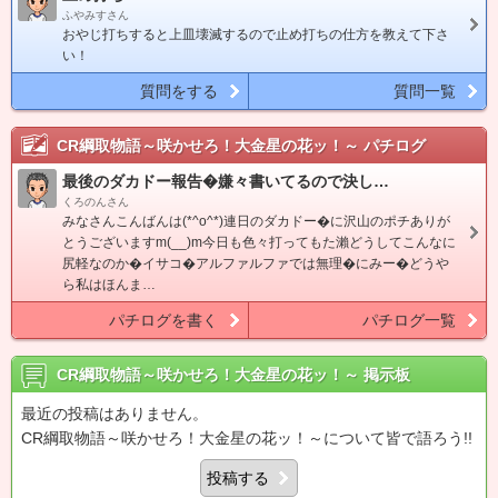
ふやみすさん
おやじ打ちすると上皿壊滅するので止め打ちの仕方を教えて下さ
い！
質問をする
質問一覧
CR綱取物語～咲かせろ！大金星の花ッ！～
パチログ
最後のダカドー報告�嫌々書いてるので決し…
くろのんさん
みなさんこんばんは(*^o^*)連日のダカドー�に沢山のポチありが
とうございますm(__)m今日も色々打ってもた瀨どうしてこんなに
尻軽なのか�イサコ�アルファルファでは無理�にみー�どうや
ら私はほんま…
パチログを書く
パチログ一覧
CR綱取物語～咲かせろ！大金星の花ッ！～
掲示板
最近の投稿はありません。
CR綱取物語～咲かせろ！大金星の花ッ！～について皆で語ろう!!
投稿する