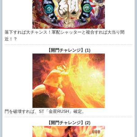
落下すれば大チャンス！軍配シャッターと複合すれば大当り間
近！？
【開門チャレンジ】(1)
門を破壊すれば、ST「金星RUSH」確定。
【開門チャレンジ】(2)