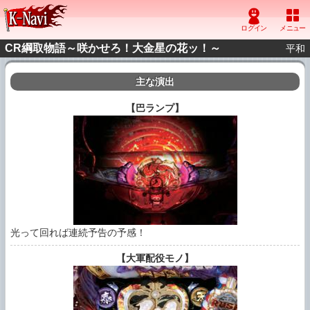
CR綱取物語～咲かせろ！大金星の花ッ！～
平和
主な演出
【巴ランプ】
光って回れば連続予告の予感！
【大軍配役モノ】