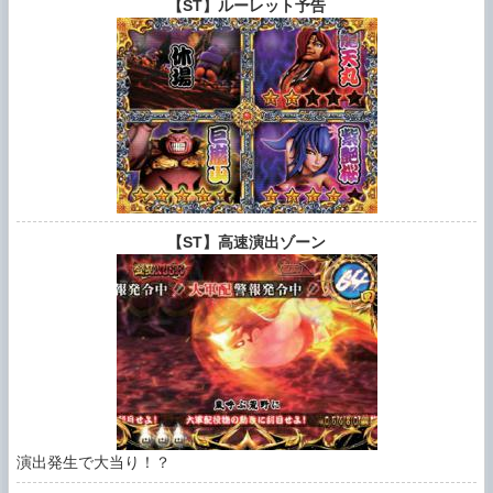
【ST】ルーレット予告
【ST】高速演出ゾーン
演出発生で大当り！？