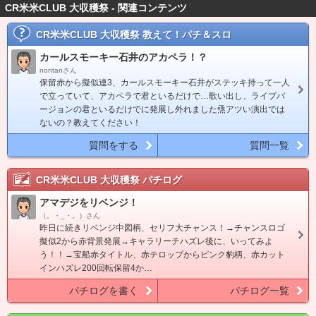
CR米米CLUB 大収穫祭 - 関連コンテンツ
CR米米CLUB 大収穫祭
教えて！パチ＆スロ
カールスモーキー石井のアカペラ！？
nontanさん
保留赤から擬似連3、カールスモーキー石井がステッキ持って一人
で立っていて、アカペラで君といるだけで…歌い出し、ライブバ
ージョンの君といるだけでに発展し外れました焏アツい演出では
ないの？教えてください！
質問をする
質問一覧
CR米米CLUB 大収穫祭
パチログ
アマデジをリベンジ！
（。・_・。）さん
昨日に続きリベンジ中図柄、セリフ大チャンス！→チャンスロゴ
擬似2から赤背景発展→キャラリーチハズレ後に、いってみよ
う！！→宝船赤タイトル、赤テロップからピンク豹柄、赤カット
インハズレ200回転保留4か…
パチログを書く
パチログ一覧