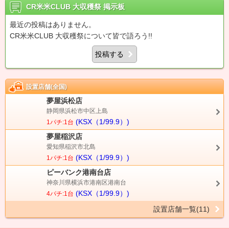
CR米米CLUB 大収穫祭
掲示板
最近の投稿はありません。
CR米米CLUB 大収穫祭について皆で語ろう!!
投稿する
設置店舗(全国)
夢屋浜松店
静岡県浜松市中区上島
(KSX（1/99.9）)
1パチ:1台
夢屋稲沢店
愛知県稲沢市北島
(KSX（1/99.9）)
1パチ:1台
ピーバンク港南台店
神奈川県横浜市港南区港南台
(KSX（1/99.9）)
4パチ:1台
設置店舗一覧(11)