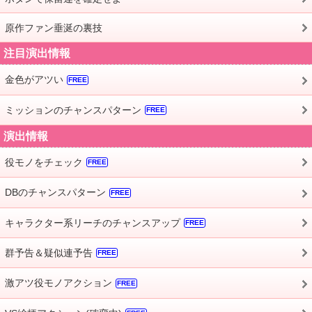
原作ファン垂涎の裏技
注目演出情報
金色がアツい
FREE
ミッションのチャンスパターン
FREE
演出情報
役モノをチェック
FREE
DBのチャンスパターン
FREE
キャラクター系リーチのチャンスアップ
FREE
群予告＆疑似連予告
FREE
激アツ役モノアクション
FREE