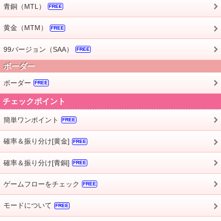
青銅（MTL）
FREE
黄金（MTM）
FREE
99バージョン（SAA）
FREE
ボーダー
ボーダー
FREE
チェックポイント
簡単ワンポイント
FREE
確率＆振り分け[黄金]
FREE
確率＆振り分け[青銅]
FREE
ゲームフローをチェック
FREE
モードについて
FREE