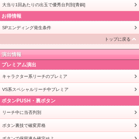
大当り1回あたりの出玉で優秀台判別[青銅]
お得情報
SPエンディング発生条件
トップに戻る
演出情報
プレミアム演出
キャラクター系リーチのプレミア
VS系スペシャルリーチ中プレミア
ボタンPUSH・裏ボタン
リーチ中に当否判別
ボタン裏技で確変昇格
ボタンで保留連を確定せよ