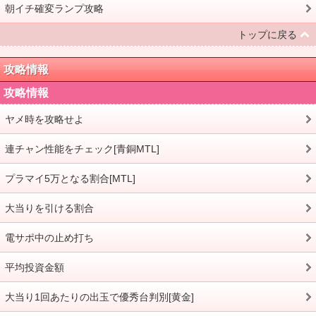
朝イチ確変ランプ攻略
トップに戻る
攻略情報
攻略情報
ヤメ時を攻略せよ
連チャン性能をチェック[青銅MTL]
プラマイ5万となる割合[MTL]
大当りを引ける割合
電サポ中の止め打ち
平均投資金額
大当り1回あたりの出玉で優秀台判別[黄金]