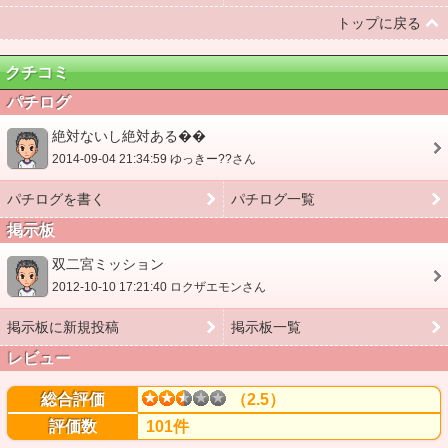
トップに戻る
クチコミ
パチログ
絶対ないし絶対ある��
2014-09-04 21:34:59 ゆっきー??さん
パチログを書く
パチログ一覧
掲示板
双二宮ミッション
2012-10-10 17:21:40 ロクザエモンさん
掲示板に新規投稿
掲示板一覧
レビュー
総合評価
（2.5）
評価数
101件