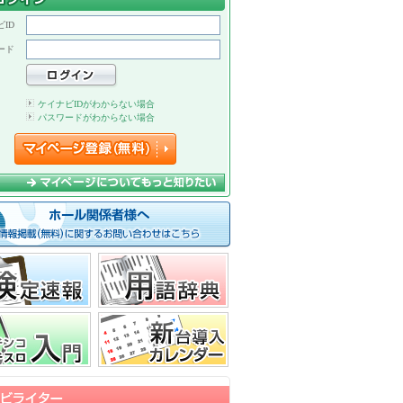
ID
ード
ケイナビIDがわからない場合
パスワードがわからない場合