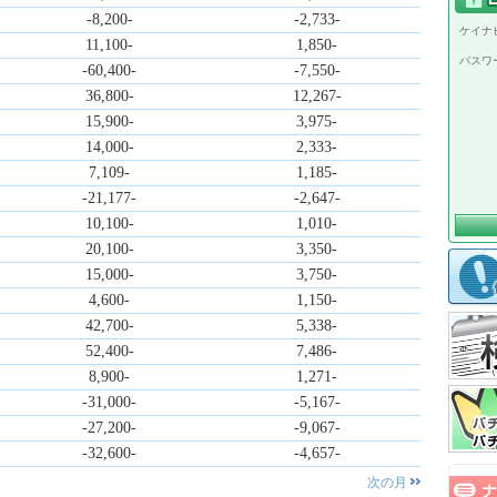
-8,200-
-2,733-
ケイナビ
11,100-
1,850-
パスワ
-60,400-
-7,550-
36,800-
12,267-
15,900-
3,975-
14,000-
2,333-
7,109-
1,185-
-21,177-
-2,647-
10,100-
1,010-
20,100-
3,350-
15,000-
3,750-
4,600-
1,150-
42,700-
5,338-
52,400-
7,486-
8,900-
1,271-
-31,000-
-5,167-
-27,200-
-9,067-
-32,600-
-4,657-
次の月