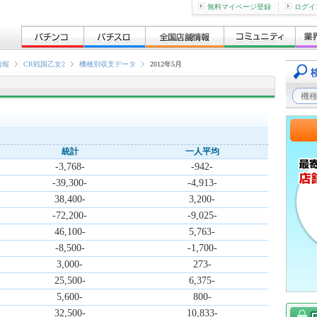
無料マイページ登録
ログイ
情報
CR戦国乙女2
機種別収支データ
2012年5月
統計
一人平均
-3,768-
-942-
-39,300-
-4,913-
38,400-
3,200-
-72,200-
-9,025-
46,100-
5,763-
-8,500-
-1,700-
3,000-
273-
25,500-
6,375-
5,600-
800-
32,500-
10,833-