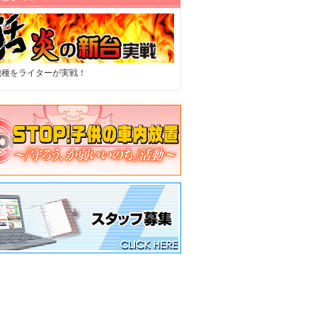
機種をライターが実戦！