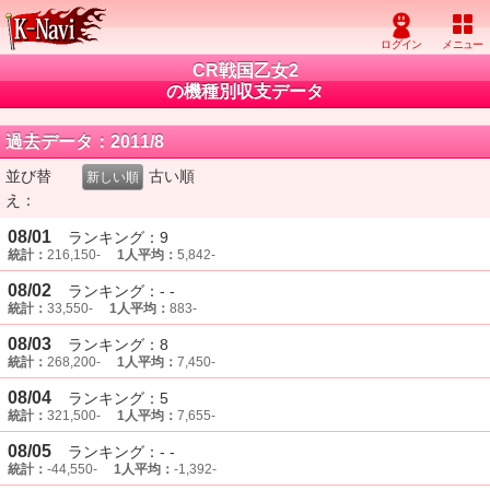
CR戦国乙女2
の機種別収支データ
過去データ：2011/8
並び替
古い順
新しい順
え：
08/01
ランキング：9
統計：
216,150-
1人平均：
5,842-
08/02
ランキング：- -
統計：
33,550-
1人平均：
883-
08/03
ランキング：8
統計：
268,200-
1人平均：
7,450-
08/04
ランキング：5
統計：
321,500-
1人平均：
7,655-
08/05
ランキング：- -
統計：
-44,550-
1人平均：
-1,392-