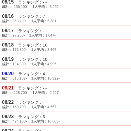
08/15
ランキング：- -
統計：
-156,100-
1人平均：
-3,252-
08/16
ランキング：7
統計：
363,700-
1人平均：
6,381-
08/17
ランキング：- -
統計：
97,200-
1人平均：
1,647-
08/18
ランキング：10
統計：
176,800-
1人平均：
3,467-
08/19
ランキング：10
統計：
194,800-
1人平均：
4,995-
08/20
ランキング：4
統計：
516,102-
1人平均：
10,322-
08/21
ランキング：- -
統計：
-128,700-
1人平均：
-2,627-
08/22
ランキング：- -
統計：
150,700-
1人平均：
4,567-
08/23
ランキング：6
統計：
424,100-
1人平均：
10,603-
08/24