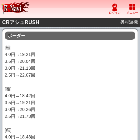
奥村遊機
CRアシュRUSH
ボーダー
[極]
4.0円→19.21回
3.5円→20.04回
3.0円→21.13回
2.5円→22.67回
[雅]
4.0円→18.42回
3.5円→19.21回
3.0円→20.26回
2.5円→21.73回
[祭]
4.0円→18.48回