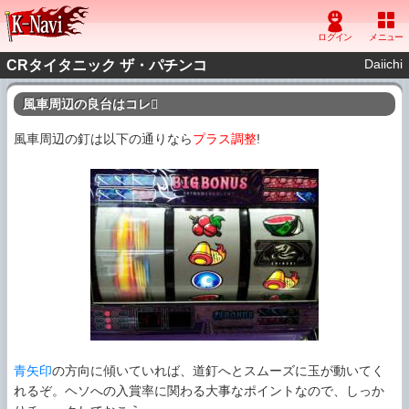
Daiichi
CRタイタニック ザ・パチンコ
風車周辺の良台はコレ
風車周辺の釘は以下の通りなら
プラス調整
!
青矢印
の方向に傾いていれば、道釘へとスムーズに玉が動いてく
れるぞ。ヘソへの入賞率に関わる大事なポイントなので、しっか