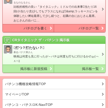
るなのなるさん
比較的相性の良い『タイタニック』ミドルでの出来事当たり16
回(小当たり含)少しでもプラスになれば&amp;ラッキースピンを
体験したい溿竑着席して少し経つと、右隣の台におじさん着席。
おじさんの台パニ…
パチログを書く
パチログ一覧
CRタイタニック ザ・パチンコ
掲示板
打つ？打たない？
暴走バナナ満さん
映画は何度も見に行ったが～パチは何度も打ちに行けるかのぉ(￢
∧￢)
掲示板に新規投稿
掲示板一覧
パチンコ機種攻略情報TOP
マイページTOP
パチンコ・パチスロK-NaviTOP