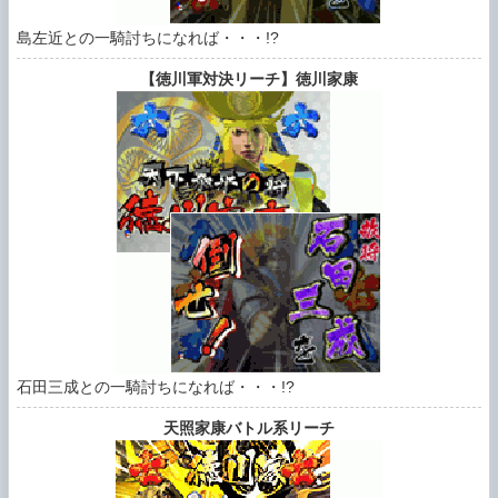
島左近との一騎討ちになれば・・・!?
【徳川軍対決リーチ】徳川家康
石田三成との一騎討ちになれば・・・!?
天照家康バトル系リーチ