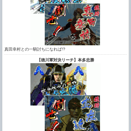
真田幸村との一騎討ちになれば!?
【徳川軍対決リーチ】本多忠勝