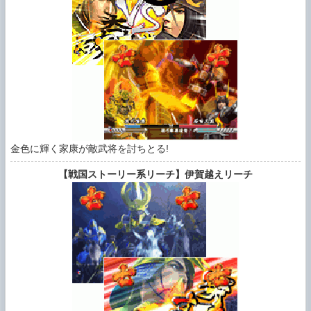
金色に輝く家康が敵武将を討ちとる!
【戦国ストーリー系リーチ】伊賀越えリーチ