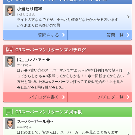
小当たり確率
いましこさん
ライトの方なんですが、小当たり確率どなたかわかる方います
か？あまりにも多いので焏
質問をする
質問一覧
CRスーパーマンリターンズ
パチログ
(;;_ _)ノハァ～�
ナミねさん
はぃ�R古い方のスーパーマンですよぉ～ww本日初打ちで散々打
ってからしかも�a家帰ってからしかも！！�一回載せてから古い
方だと気づいた私wwスーパーマン打ってて疑似開始の「上を見ろ
�a 鳥だ�a 飛行機だ�a ス…
パチログを書く
パチログ一覧
CRスーパーマンリターンズ
掲示板
スーパーガール�~
kuri-z2さん
はじめまして。皆さんは、スーパーガールを見たことあります