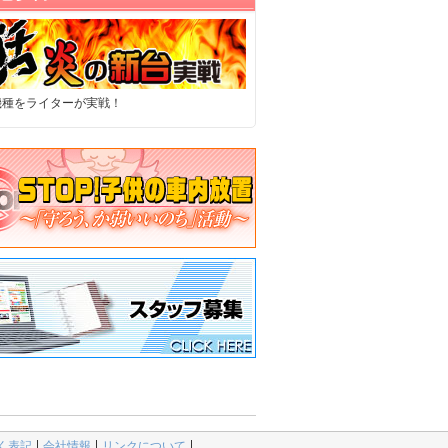
機種をライターが実戦！
く表記
会社情報
リンクについて