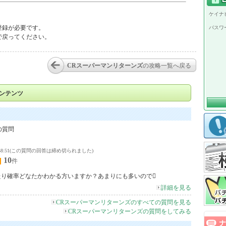
ケイナビ
登録が必要です。
パスワ
で戻ってください。
CRスーパーマンリターンズ
の攻略一覧へ戻る
コンテンツ
の質問
6 06:58:51(この質問の回答は締め切られました)
10
件
たり確率どなたかわかる方いますか？あまりにも多いので
詳細を見る
CRスーパーマンリターンズのすべての質問を見る
CRスーパーマンリターンズの質問をしてみる