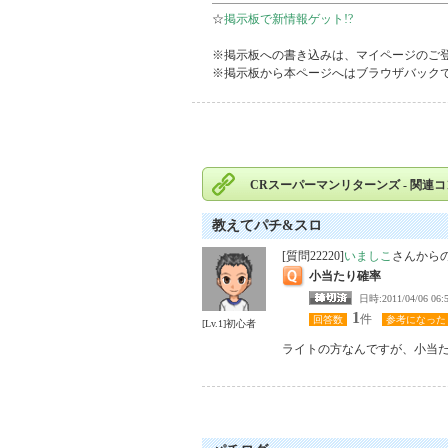
☆
掲示板で新情報ゲット!?
※掲示板への書き込みは、マイページのご
※掲示板から本ページへはブラウザバック
CRスーパーマンリターンズ - 関連
教えてパチ&スロ
[質問22220]
いましこ
さんから
小当たり確率
日時:2011/04/0
1
件
回答数
参考になった
[Lv.1]初心者
ライトの方なんですが、小当