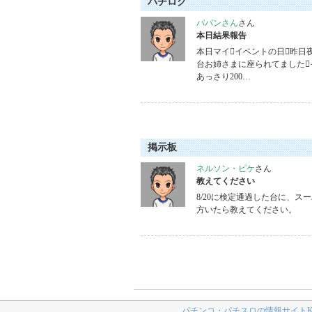
パチログ
パパンさん
さん
本日結果報告
本日マイイベントの日昨日
台お姉さまに座られてました
あっさり200…
掲示板
ネルソン・ピケ
さん
教えてください
8/20に検定通過した台に、ス
方いたら教えてください。
パチンコ・パチスロの情報サイトK-N