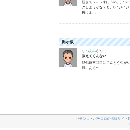
続きで～～～す(。^ω^。)
クしようかな？と、イジイジし
抜けま…
掲示板
なべあみ
さん
教えてくんない
疑似連三回目にてんとう虫が
通にあるの
パチンコ・パチスロの情報サイトK-N