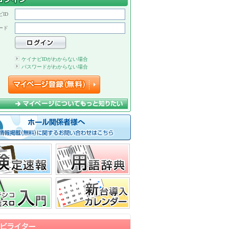
ID
ード
ケイナビIDがわからない場合
パスワードがわからない場合