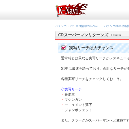
パチンコ・パチスロ情報のK-Navi
パチンコ機種攻略
CRスーパーマンリターンズ
Daiichi
実写リーチは大チャンス
通常時とは異なる実写リーチがレスキューモー
ST中は最速を謳っており、余計なリーチが
各種実写リーチをチェックしておこう。
◇実写リーチ
・
暴走車
・
マシンガン
・
モニュメント落下
・
ジャンボジェット
また、クラークがスーパーマンへと変身すれ