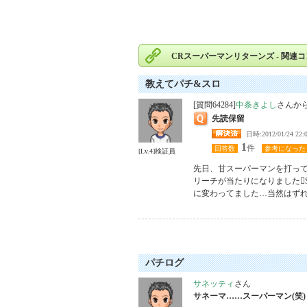
CRスーパーマンリターンズ - 関連
教えてパチ&スロ
[質問64284]
中条きよし
さんか
先読保留
日時:2012/01/2
1
件
回答数
参考になった
[Lv.4]検証員
先日、甘スーパーマンを打っ
リーチが当たりになりました
に変わってました…当然はずれ
パチログ
サネッティ
さん
サネーマ……スーパーマン(笑)