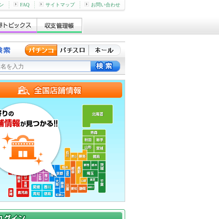
ン
FAQ
サイトマップ
お問い合わせ