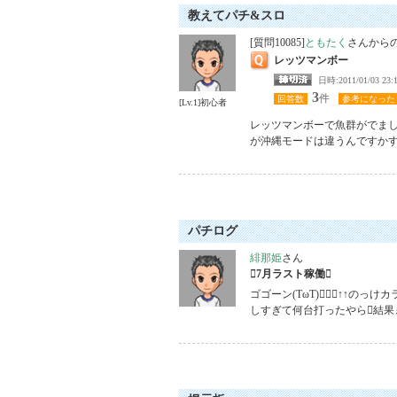
教えてパチ&スロ
[質問10085]
ともたく
さんから
レッツマンボー
日時:2011/01/0
3
件
回答数
参考になった
[Lv.1]初心者
レッツマンボーで魚群がでま
が沖縄モードは違うんですかす
パチログ
緋那姫
さん
7月ラスト稼働
ゴゴーン(TωT)↑↑のっ
しすぎて何台打ったやら結果ゎ5