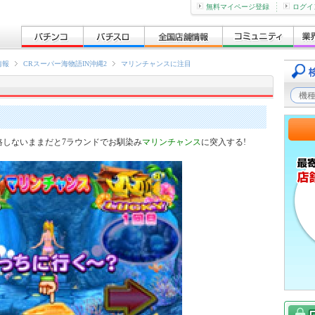
無料マイページ登録
ログイ
情報
CRスーパー海物語IN沖縄2
マリンチャンスに注目
格しないままだと7ラウンドでお馴染み
マリンチャンス
に突入する!