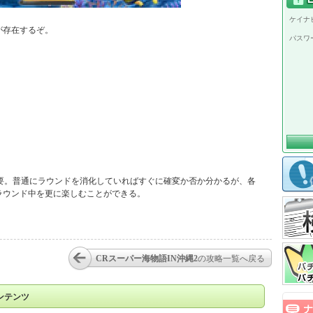
ケイナビ
が存在するぞ。
パスワ
要。普通にラウンドを消化していればすぐに確変か否か分かるが、各
ラウンド中を更に楽しむことができる。
CRスーパー海物語IN沖縄2
の攻略一覧へ戻る
コンテンツ