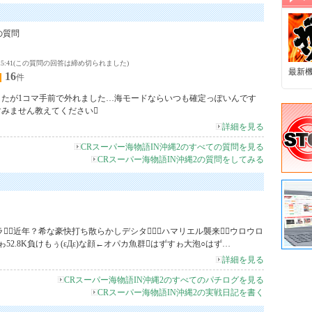
の質問
3 23:15:41(この質問の回答は締め切られました)
最新
16
件
したが1コマ手前で外れました…海モードならいつも確定っぽいんです
みません教えてください
詳細を見る
CRスーパー海物語IN沖縄2のすべての質問を見る
CRスーパー海物語IN沖縄2の質問をしてみる
けカラ近年？希な豪快打ち散らかしデシタハマリエル襲来ウロウロ
2.8K負けもぅ(εДε)な顔←オパカ魚群はずすゎ大泡○はず…
詳細を見る
CRスーパー海物語IN沖縄2のすべてのパチログを見る
CRスーパー海物語IN沖縄2の実戦日記を書く