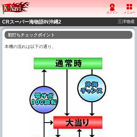
三洋物産
CRスーパー海物語IN沖縄2
初打ちチェックポイント
本機の流れは以下の通り。