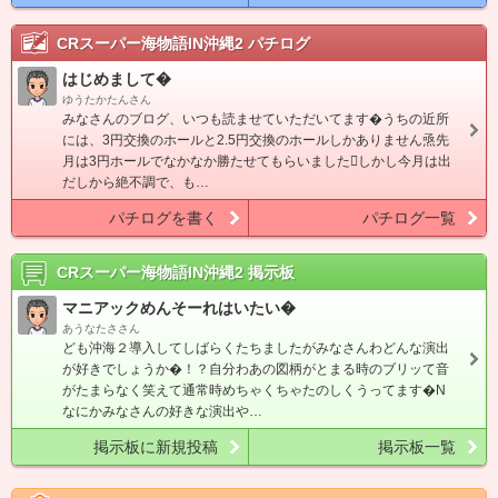
CRスーパー海物語IN沖縄2
パチログ
はじめまして�
ゆうたかたんさん
みなさんのブログ、いつも読ませていただいてます�うちの近所
には、3円交換のホールと2.5円交換のホールしかありません焏先
月は3円ホールでなかなか勝たせてもらいましたしかし今月は出
だしから絶不調で、も…
パチログを書く
パチログ一覧
CRスーパー海物語IN沖縄2
掲示板
マニアックめんそーれはいたい�
あうなたささん
ども沖海２導入してしばらくたちましたがみなさんわどんな演出
が好きでしょうか�！？自分わあの図柄がとまる時のブリッて音
がたまらなく笑えて通常時めちゃくちゃたのしくうってます�N
なにかみなさんの好きな演出や…
掲示板に新規投稿
掲示板一覧