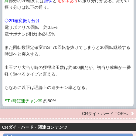
緑
部分の2R確変には
潜伏
と
電サポあり
の振り分けがある。細かい
振り分けは以下の通り。
◇2R確変振り分け
電サポアリ70回転 約0.5%
電サポナシ(潜伏) 約24.5%
また回転数限定確変のST70回転を抜けてしまうと30回転継続する
時短へと突入する。
出玉アリ大当り時の獲得出玉数は約600個だが、初当り確率が一番
軽く遊べるタイプと言える。
ちなみに以下は理論上の連チャン率となる。
ST+時短連チャン率
約80%
CRダイ・ハード TOPへ
CRダイ・ハード - 関連コンテンツ