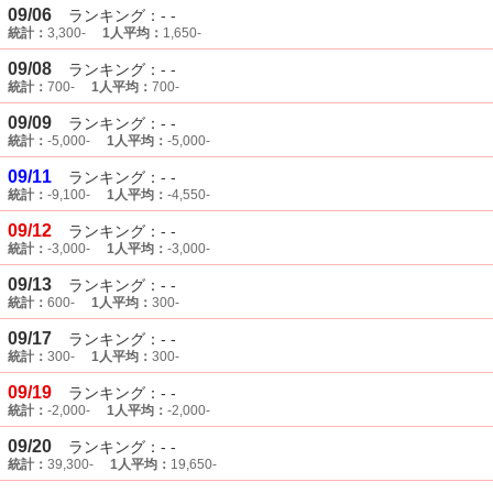
09/06
ランキング：- -
統計：
3,300-
1人平均：
1,650-
09/08
ランキング：- -
統計：
700-
1人平均：
700-
09/09
ランキング：- -
統計：
-5,000-
1人平均：
-5,000-
09/11
ランキング：- -
統計：
-9,100-
1人平均：
-4,550-
09/12
ランキング：- -
統計：
-3,000-
1人平均：
-3,000-
09/13
ランキング：- -
統計：
600-
1人平均：
300-
09/17
ランキング：- -
統計：
300-
1人平均：
300-
09/19
ランキング：- -
統計：
-2,000-
1人平均：
-2,000-
09/20
ランキング：- -
統計：
39,300-
1人平均：
19,650-