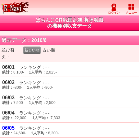
ぱちんこCR戦国乱舞 蒼き独眼
の機種別収支データ
過去データ：2010/6
並び替
古い順
新しい順
え：
06/01
ランキング：- -
統計：
8,100-
1人平均：
2,025-
06/02
ランキング：- -
統計：
-800-
1人平均：
-800-
06/03
ランキング：- -
統計：
7,500-
1人平均：
2,500-
06/04
ランキング：- -
統計：
-22,000-
1人平均：
-7,333-
06/05
ランキング：- -
統計：
24,600-
1人平均：
8,200-