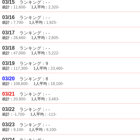
03/15
ランキング：- -
統計：
11,600-
1人平均：
2,320-
03/16
ランキング：- -
統計：
7,700-
1人平均：
1,925-
03/17
ランキング：- -
統計：
28,660-
1人平均：
2,605-
03/18
ランキング：- -
統計：
47,000-
1人平均：
5,222-
03/19
ランキング：9
統計：
117,300-
1人平均：
23,460-
03/20
ランキング：8
統計：
108,600-
1人平均：
18,100-
03/21
ランキング：- -
統計：
20,900-
1人平均：
3,483-
03/22
ランキング：- -
統計：
-1,700-
1人平均：
-113-
03/23
ランキング：- -
統計：
9,100-
1人平均：
9,100-
03/24