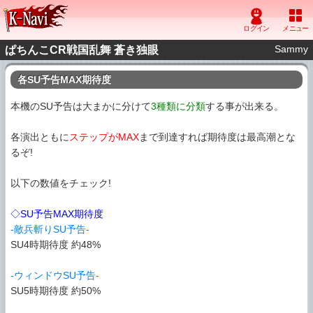
Sammy
ぱちんこCR戦国乱舞 蒼き独眼
各SU予告MAX期待度
本機のSU予告は大まかに分けて
3種類に分類
する事が出来る。
各演出ともに
ステップがMAX
まで到達すれば期待度は最高潮とな
るぞ!
以下の数値をチェック!
◇SU予告MAX期待度
-敵兵斬りSU予告-
SU4時期待度 約48%
-ウィンドウSU予告-
SU5時期待度 約50%