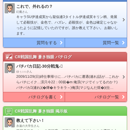
これで、外れるの？
幻魔さん
キャラSU伊達成実から疑似連3タイトル伊達成実キリン柄、発展
して必殺技が、金色で、ハズレ。必殺技が、金色は確定じゃなか
ったように記憶していたのですが。誰か教えて下さい。 お願いし
ます。
質問をする
質問一覧
CR戦国乱舞 蒼き独眼
パチログ
パチバカ日記-30分戦鬼-
ゆぅ♪♪♪さん
2009/11/29(日)綷仕事帰りに…パチバカに遭遇(連れ)話が…これか
らパチにイク…淏只今22：00前�m 俺淏(マジでイッてるのか？)
パチバカ(連れ)(�燁�キラキラ～)俺淏(マジなんだ煜�)(仕…
パチログを書く
パチログ一覧
CR戦国乱舞 蒼き独眼
掲示板
教えて下さい！
永遠の大学生さん