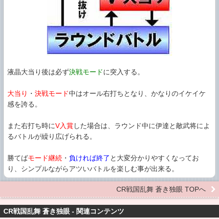
液晶大当り後は必ず
決戦モード
に突入する。
大当り
・
決戦モード
中はオール右打ちとなり、かなりのイケイケ
感を誇る。
また右打ち時に
V入賞
した場合は、ラウンド中に伊達と敵武将によ
るバトルが繰り広げられる。
勝てば
モード継続
・
負ければ終了
と大変分かりやすくなってお
り、シンプルながらアツいバトルを楽しむ事が出来る。
CR戦国乱舞 蒼き独眼 TOPへ
CR戦国乱舞 蒼き独眼 - 関連コンテンツ