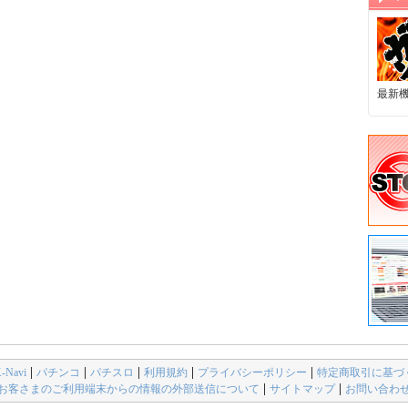
最新
avi
パチンコ
パチスロ
利用規約
プライバシーポリシー
特定商取引に基づ
お客さまのご利用端末からの情報の外部送信について
サイトマップ
お問い合わ