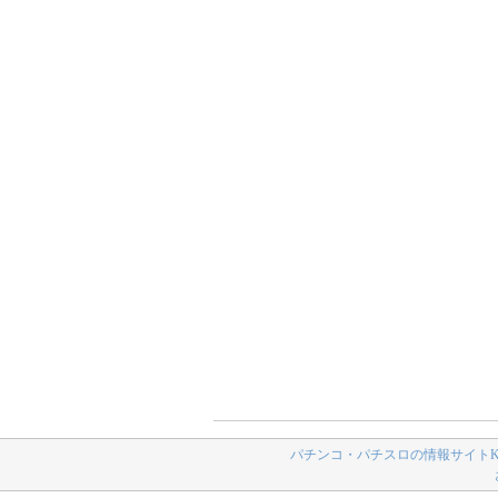
パチンコ・パチスロの情報サイトK-N