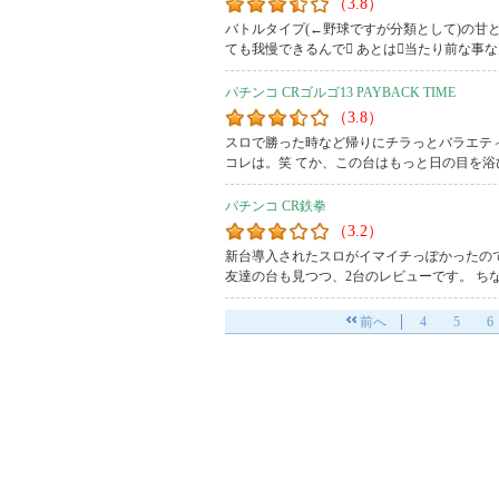
（3.8）
バトルタイプ(←野球ですが分類として)の甘
ても我慢できるんで あとは当たり前な事
パチンコ CRゴルゴ13 PAYBACK TIME
（3.8）
スロで勝った時など帰りにチラっとバラエテ
コレは。笑 てか、この台はもっと日の目を
パチンコ CR鉄拳
（3.2）
新台導入されたスロがイマイチっぽかったの
友達の台も見つつ、2台のレビューです。 ち
前へ
4
5
6