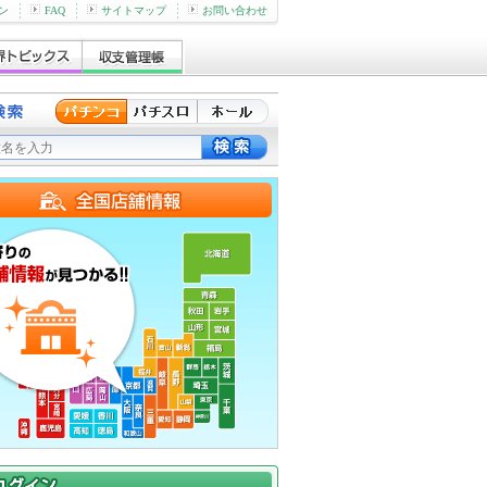
ン
FAQ
サイトマップ
お問い合わせ