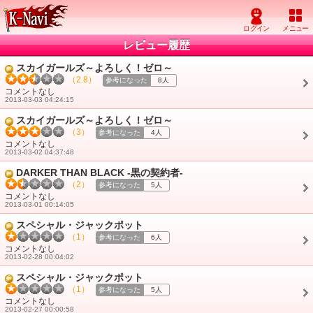
レビュー履歴
スカイガールズ～よろしく！ゼロ～
（2.8）
参考になった
8人
コメントなし
2013-03-03 04:24:15
スカイガールズ～よろしく！ゼロ～
（3）
参考になった
4人
コメントなし
2013-03-02 04:37:48
DARKER THAN BLACK -黒の契約者-
（2）
参考になった
5人
コメントなし
2013-03-01 00:14:05
スペシャル・ジャックポット
（1）
参考になった
6人
コメントなし
2013-02-28 00:04:02
スペシャル・ジャックポット
（1）
参考になった
5人
コメントなし
2013-02-27 00:00:58