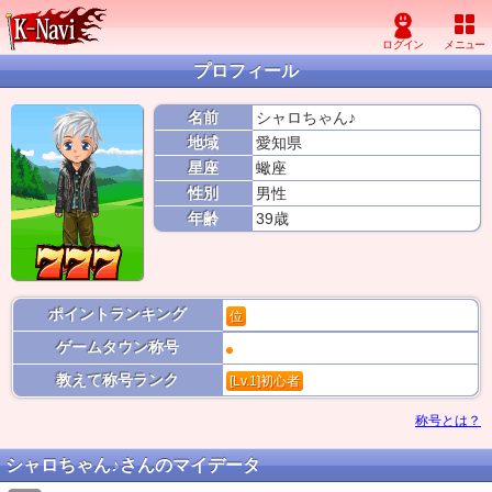
プロフィール
名前
シャロちゃん♪
地域
愛知県
星座
蠍座
性別
男性
年齢
39歳
ポイントランキング
位
ゲームタウン称号
教えて称号ランク
[Lv.1]初心者
称号とは？
シャロちゃん♪さんのマイデータ