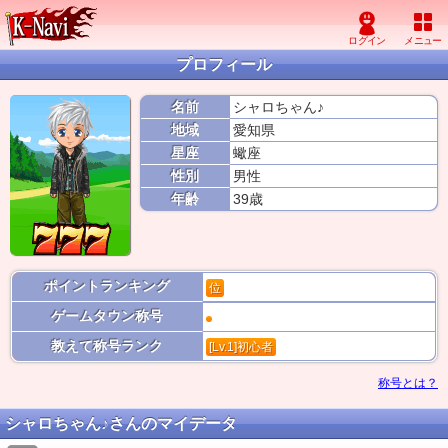
プロフィール
名前
シャロちゃん♪
地域
愛知県
星座
蠍座
性別
男性
年齢
39歳
ポイントランキング
位
ゲームタウン称号
教えて称号ランク
[Lv.1]初心者
称号とは？
シャロちゃん♪さんのマイデータ