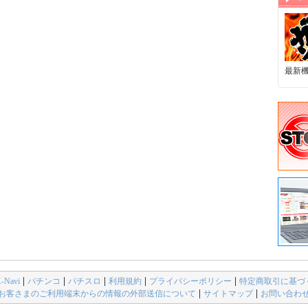
最新
avi
パチンコ
パチスロ
利用規約
プライバシーポリシー
特定商取引に基づ
お客さまのご利用端末からの情報の外部送信について
サイトマップ
お問い合わ