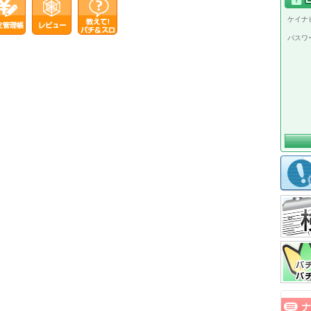
ケイナビ
パスワ