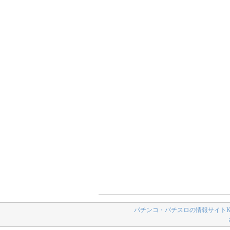
パチンコ・パチスロの情報サイトK-N