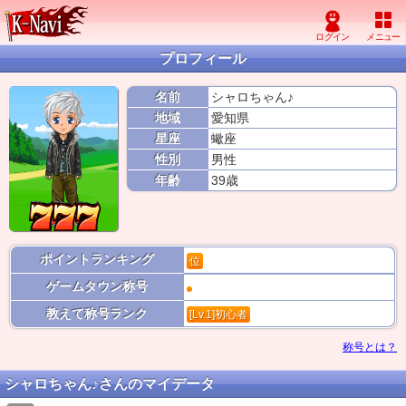
プロフィール
名前
シャロちゃん♪
地域
愛知県
星座
蠍座
性別
男性
年齢
39歳
ポイントランキング
位
ゲームタウン称号
教えて称号ランク
[Lv.1]初心者
称号とは？
シャロちゃん♪さんのマイデータ