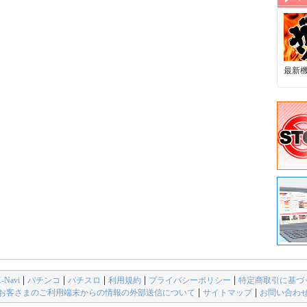
最新
avi
パチンコ
パチスロ
利用規約
プライバシーポリシー
特定商取引に基づ
お客さまのご利用端末からの情報の外部送信について
サイトマップ
お問い合わ