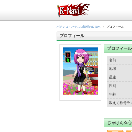
パチンコ・パチスロ情報のK-Navi
プロフィール
プロフィール
プロフィール
名前
地域
星座
性別
年齢
教えて称号ラ
じゃけん☆心