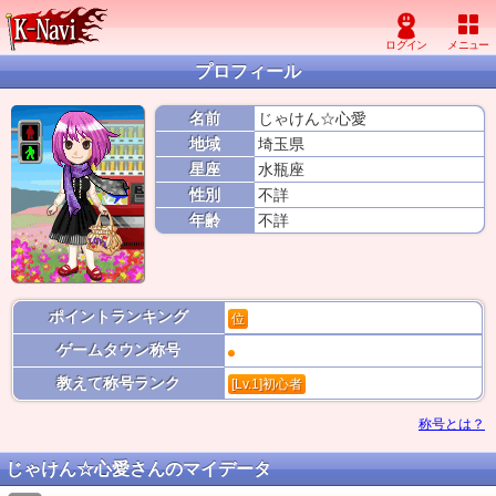
プロフィール
名前
じゃけん☆心愛
地域
埼玉県
星座
水瓶座
性別
不詳
年齢
不詳
ポイントランキング
位
ゲームタウン称号
教えて称号ランク
[Lv.1]初心者
称号とは？
じゃけん☆心愛さんのマイデータ