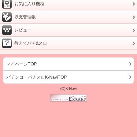
お気に入り機種
収支管理帳
レビュー
教えてパチ&スロ
マイページTOP
パチンコ・パチスロK-NaviTOP
(C)K-Navi