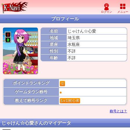
プロフィール
名前
じゃけん☆心愛
地域
埼玉県
星座
水瓶座
性別
不詳
年齢
不詳
ポイントランキング
位
ゲームタウン称号
教えて称号ランク
[Lv.1]初心者
称号とは？
じゃけん☆心愛さんのマイデータ