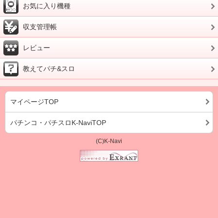
お気に入り機種
収支管理帳
レビュー
教えてパチ&スロ
マイページTOP
パチンコ・パチスロK-NaviTOP
(C)K-Navi