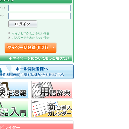
ID
ード
ケイナビIDがわからない場合
パスワードがわからない場合