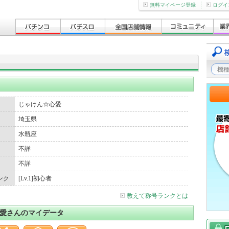
無料マイページ登録
ログイ
じゃけん☆心愛
埼玉県
水瓶座
不詳
不詳
ンク
[Lv.1]初心者
教えて称号ランクとは
愛さんのマイデータ