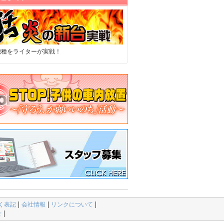
機種をライターが実戦！
く表記
会社情報
リンクについて
せ