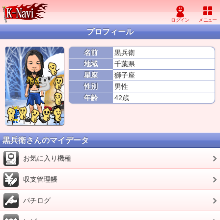
プロフィール
名前
黒兵衛
地域
千葉県
星座
獅子座
性別
男性
年齢
42歳
黒兵衛さんのマイデータ
お気に入り機種
収支管理帳
パチログ