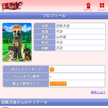
プロフィール
名前
恋歌天使
地域
不詳
星座
山羊座
性別
不詳
年齢
不詳
ポイントランキング
位
ゲームタウン称号
教えて称号ランク
[Lv.1]初心者
称号とは？
恋歌天使さんのマイデータ