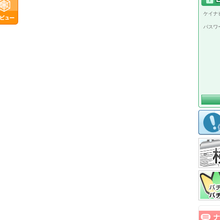
ケイナビ
パスワ