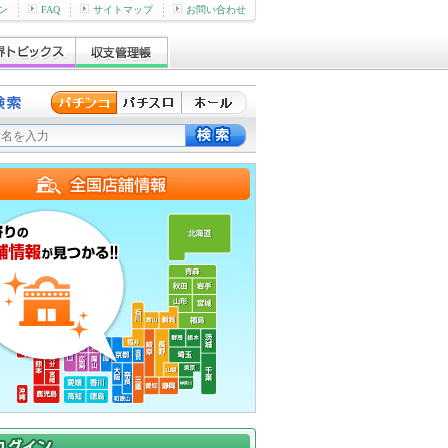
ン
FAQ
サイトマップ
お問い合わせ