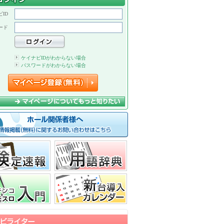
ID
ード
ケイナビIDがわからない場合
パスワードがわからない場合