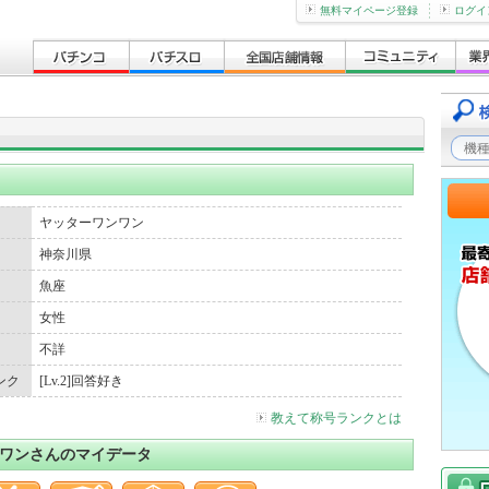
無料マイページ登録
ログイ
ヤッターワンワン
神奈川県
魚座
女性
不詳
ンク
[Lv.2]回答好き
教えて称号ランクとは
ワンさんのマイデータ