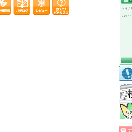
ケイナビ
パスワ