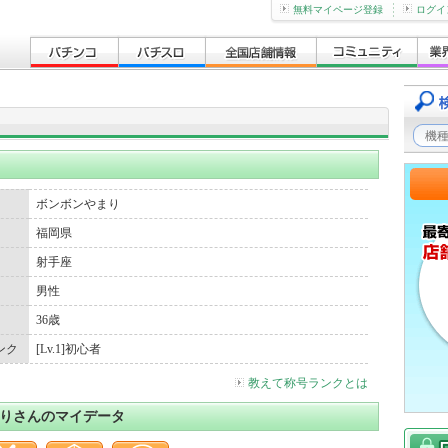
無料マイページ登録
ログイ
ボンボンやまり
福岡県
射手座
男性
36歳
ンク
[Lv.1]初心者
教えて称号ランクとは
りさんのマイデータ