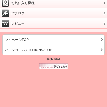
お気に入り機種
パチログ
レビュー
マイページTOP
パチンコ・パチスロK-NaviTOP
(C)K-Navi