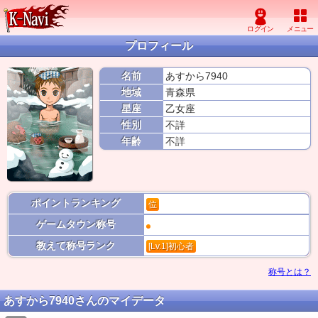
プロフィール
名前
あすから7940
地域
青森県
星座
乙女座
性別
不詳
年齢
不詳
ポイントランキング
位
ゲームタウン称号
教えて称号ランク
[Lv.1]初心者
称号とは？
あすから7940さんのマイデータ