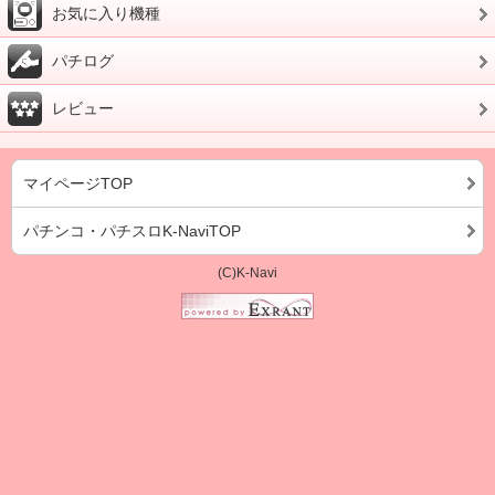
お気に入り機種
パチログ
レビュー
マイページTOP
パチンコ・パチスロK-NaviTOP
(C)K-Navi