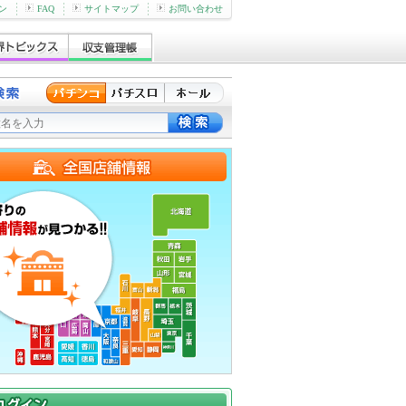
ン
FAQ
サイトマップ
お問い合わせ