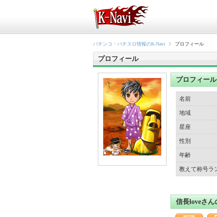
パチンコ・パチスロ情報のK-Navi
プロフィール
プロフィール
プロフィール
名前
地域
星座
性別
年齢
教えて称号ラ
信長loveさ